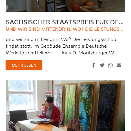
SÄCHSISCHER STAATSPREIS FÜR DESIGN 2018
UND WIR SIND MITTENDRIN. WO? DIE LEISTUNGSSCHAU FINDET STATT, IM GEBÄUDE ENSEMBLE DEUTSCHE WERKSTÄTTEN HELLERAU,
und wir sind mittendrin. Wo? Die Leistungsschau
findet statt, im Gebäude Ensemble Deutsche
Werkstätten Hellerau, - Haus D, Moritzburger W...
MEHR LESEN