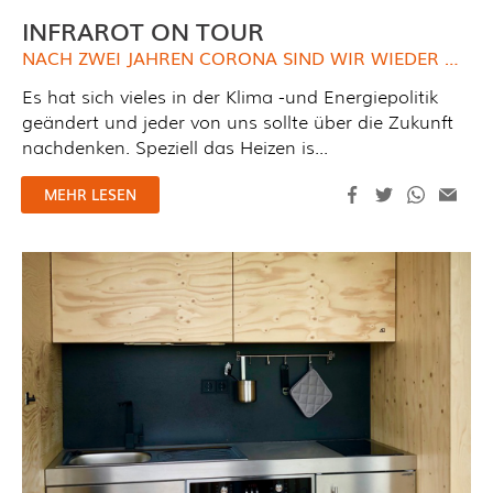
INFRAROT ON TOUR
NACH ZWEI JAHREN CORONA SIND WIR WIEDER MIT UNSEREM MESSESTAND UND UNSEREM TEAM UNTERWEGS.
Es hat sich vieles in der Klima -und Energiepolitik
geändert und jeder von uns sollte über die Zukunft
nachdenken. Speziell das Heizen is...
MEHR LESEN