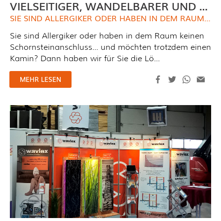
VIELSEITIGER, WANDELBARER UND UMWELTFREUNDLICHER KAMIN
SIE SIND ALLERGIKER ODER HABEN IN DEM RAUM KEINEN SCHORNSTEINANSCHLUSS... UND MÖCHTEN TROTZDEM EINEN KAMIN? DANN HABEN WIR FÜR SIE DIE LÖSUNG!
Sie sind Allergiker oder haben in dem Raum keinen
Schornsteinanschluss... und möchten trotzdem einen
Kamin? Dann haben wir für Sie die Lö...
MEHR LESEN