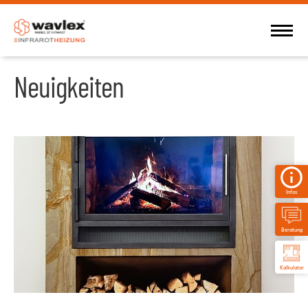
Neuigkeiten
Infos
Beratung
Kalkulator