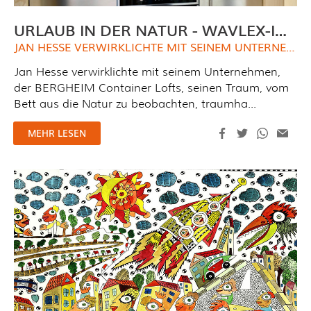
URLAUB IN DER NATUR - WAVLEX-INFRAROTHEIZPLATTEN MIT BILD.
JAN HESSE VERWIRKLICHTE MIT SEINEM UNTERNEHMEN
Jan Hesse verwirklichte mit seinem Unternehmen,
der BERGHEIM Container Lofts, seinen Traum, vom
Bett aus die Natur zu beobachten, traumha...
MEHR LESEN