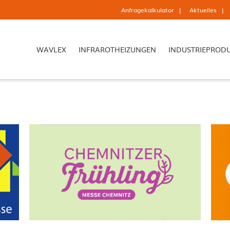
Anfragekalkulator
Aktuelles
WAVLEX
INFRAROTHEIZUNGEN
INDUSTRIEPROD