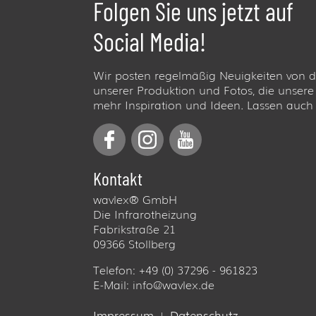
Folgen Sie uns jetzt auf
Social Media!
Wir posten regelmäßig Neuigkeiten von d
unserer Produktion und Fotos, die unser
mehr Inspiration und Ideen. Lassen auch S
Kontakt
wavlex® GmbH
Die Infrarotheizung
Fabrikstraße 21
09366 Stollberg
Telefon: +49 (0) 37296 - 961823
E-Mail:
info@wavlex.de
Impressum
Datenschutz