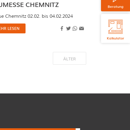
UMESSE CHEMNITZ
Beratung
e Chemnitz 02.02. bis 04.02.2024
HR LESEN
Kalkulator
ÄLTER