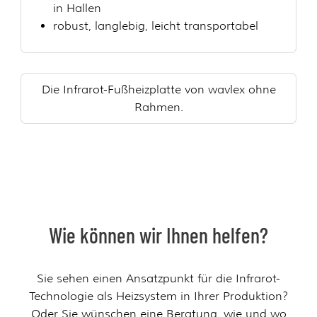
in Hallen
robust, langlebig, leicht transportabel
Die Infrarot-Fußheizplatte von wavlex ohne
Rahmen.
Wie können wir Ihnen helfen?
Sie sehen einen Ansatzpunkt für die Infrarot-
Technologie als Heizsystem in Ihrer Produktion?
Oder Sie wünschen eine Beratung, wie und wo