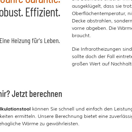
ausgeklügelt, dass sie trot
obust. Effizient.
Oberflächentemperatur, n
Decke abstrahlen, sonder
vorne abgeben. Die Wärm
braucht.
Eine Heizung für's Leben.
Die Infrarotheizungen sin
sollte doch der Fall eintre
großen Wert auf Nachhalti
mir? Jetzt berechnen
lkulationstool
können Sie schnell und einfach den Leistun
keiten ermitteln. Unsere Berechnung bietet eine zuverläss
 behagliche Wärme zu gewährleisten.