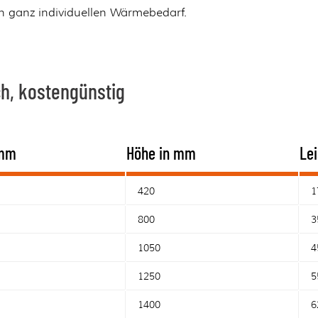
en ganz individuellen Wärmebedarf.
h, kostengünstig
 mm
Höhe in mm
Lei
420
1
800
3
1050
4
1250
5
1400
6