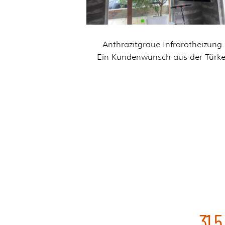
Anthrazitgraue Infrarotheizung.
Ein Kundenwunsch aus der Türke
31,5