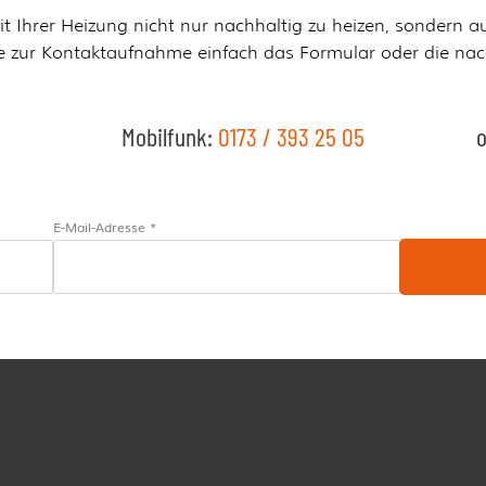
mit Ihrer Heizung nicht nur nachhaltig zu heizen, sondern 
e zur Kontaktaufnahme einfach das Formular oder die na
Mobilfunk:
0173 / 393 25 05
o
E-Mail-Adresse *