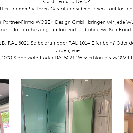
Gardinen und Deko?
Hier können Sie Ihren Gestaltungsideen freien Lauf lassen
er Partner-Firma WOBEK Design GmbH bringen wir jede Wun
neue Infrarotheizung, umlaufend und ohne weißen Rand.
 z.B. RAL 6021 Salbeigrün oder RAL 1014 Elfenbein? Oder doc
Farben, wie
 4008 Signalviolett oder RAL5021 Wasserblau als WOW-Eff