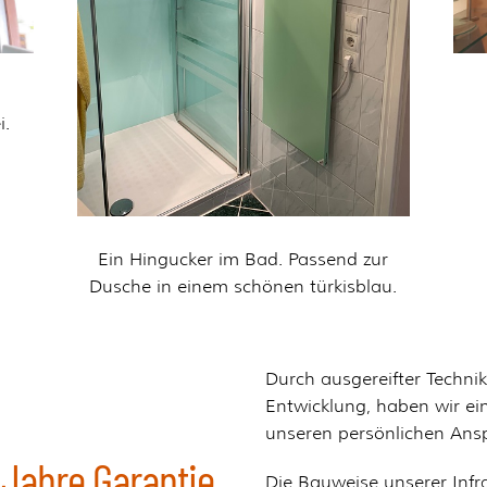
i.
Ein Hingucker im Bad. Passend zur
Dusche in einem schönen türkisblau.
Durch ausgereifter Techni
Entwicklung, haben wir ei
unseren persönlichen Ans
 Jahre Garantie.
Die Bauweise unserer Infra