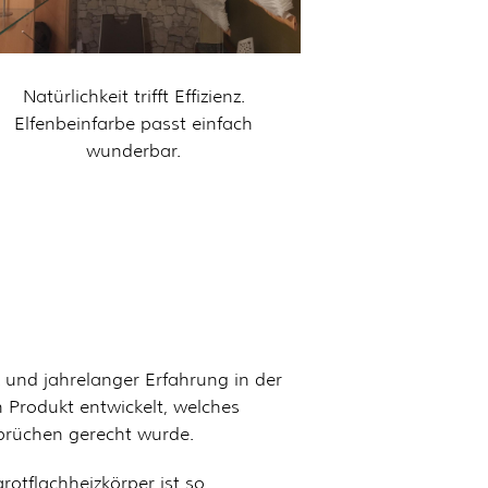
Natürlichkeit trifft Effizienz.
Elfenbeinfarbe passt einfach
wunderbar.
k und jahrelanger Erfahrung in der
n Produkt entwickelt, welches
prüchen gerecht wurde.
rotflachheizkörper ist so