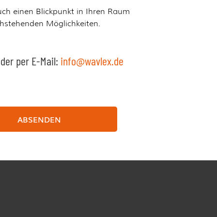
auch einen Blickpunkt in Ihren Raum
chstehenden Möglichkeiten.
der per E-Mail:
info@wavlex.de
ABSENDEN