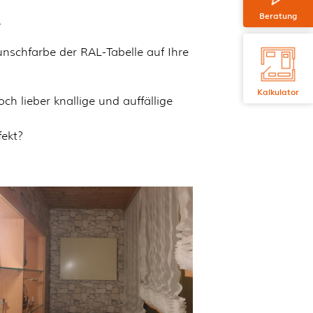
Beratung
.
schfarbe der RAL-Tabelle auf Ihre
Kalkulator
h lieber knallige und auffällige
ekt?