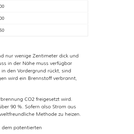
00
00
50
ind nur wenige Zentimeter dick und
uss in der Nähe muss verfügbar
in den Vordergrund rückt, sind
en wird ein Brennstoff verbrannt,
erbrennung CO2 freigesetzt wird.
über 90 %. Sofern also Strom aus
mweltfreundliche Methode zu heizen.
 dem patentierten