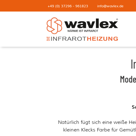
+49 (0) 37296 - 961823
info@wavlex.de
I
Mode
S
Natürlich fügt sich eine weiße 
kleinen Klecks Farbe für Gemüt