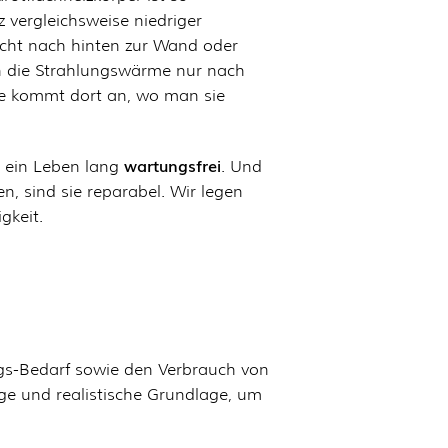
z vergleichsweise niedriger
icht nach hinten zur Wand oder
n die Strahlungswärme nur nach
e kommt dort an, wo man sie
wartungsfrei
d ein Leben lang
. Und
ten, sind sie reparabel. Wir legen
gkeit.
gs-Bedarf sowie den Verbrauch von
ige und realistische Grundlage, um