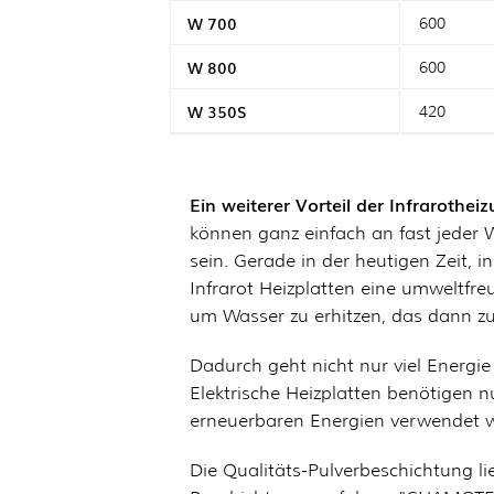
W 700
600
W 800
600
W 350S
420
Ein weiterer Vorteil der Infrarothe
können ganz einfach an fast jeder 
sein. Gerade in der heutigen Zeit,
Infrarot Heizplatten eine umweltfre
um Wasser zu erhitzen, das dann z
Dadurch geht nicht nur viel Energie
Elektrische Heizplatten benötigen
erneuerbaren Energien verwendet wi
Die Qualitäts-Pulverbeschichtung li