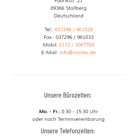
Fabrikstr. 21
09366 Stollberg
Deutschland
Tel.:
037296 / 96182
8
Fax.: 037296 / 961833
Mobil:
0172 / 386
7703
E-Mail:
info@wavlex.de
Unsere Bürozeiten:
Mo. - Fr.:
8:30 - 15:30 Uhr
oder nach Terminvereinbarung
Unsere Telefonzeiten: