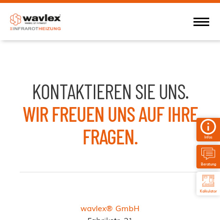
KONTAKTIEREN SIE UNS.
WIR FREUEN UNS AUF IHRE
FRAGEN.
Infos
Beratung
Kalkulator
wavlex® GmbH